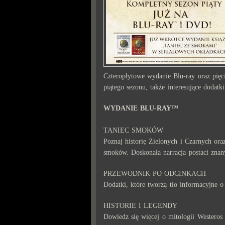
Czteropłytowe wydanie Blu-ray oraz pię
piątego sezonu, także interesujące dodatki
WYDANIE BLU-RAY™
TANIEC SMOKÓW
Poznaj historię Zielonych i Czarnych or
smoków. Doskonała narracja postaci znan
PRZEWODNIK PO ODCINKACH
Dodatki, które tworzą tło informacyjne o 
HISTORIE I LEGENDY
Dowiedz się więcej o mitologii Westeros