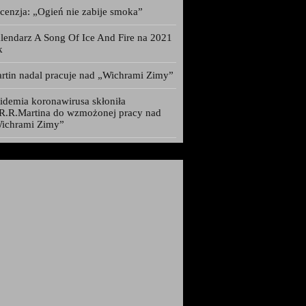
cenzja: „Ogień nie zabije smoka”
lendarz A Song Of Ice And Fire na 2021
k
rtin nadal pracuje nad „Wichrami Zimy”
idemia koronawirusa skłoniła
R.R.Martina do wzmożonej pracy nad
ichrami Zimy”