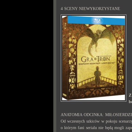
4 SCENY NIEWYKORZYSTANE
Z
b
ANATOMIA ODCINKA: MIŁOSIERDZ
Od wczesnych szkiców w pokoju scenarzys
o którym fani serialu nie będą mogli zap