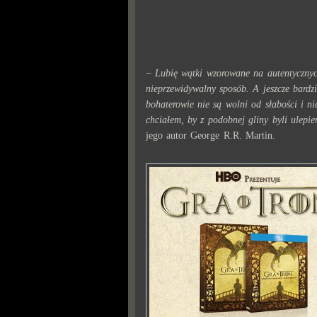
−
Lubię wątki wzorowane na autentycznyc
nieprzewidywalny sposób. A jeszcze bardzi
bohaterowie nie są wolni od słabości i n
chciałem, by z podobnej gliny byli ulepi
jego autor George R.R. Martin.