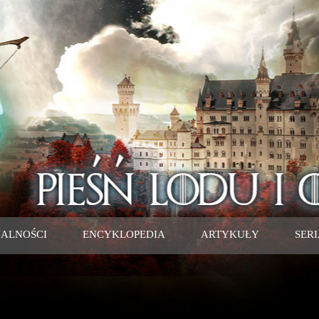
ALNOŚCI
ENCYKLOPEDIA
ARTYKUŁY
SER