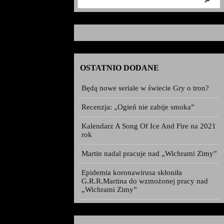
OSTATNIO DODANE
Będą nowe seriale w świecie Gry o tron?
Recenzja: „Ogień nie zabije smoka”
Kalendarz A Song Of Ice And Fire na 2021
rok
Martin nadal pracuje nad „Wichrami Zimy”
Epidemia koronawirusa skłoniła
G.R.R.Martina do wzmożonej pracy nad
„Wichrami Zimy”