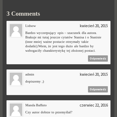
3 Comments
kwiecień 20, 2015
Lidsow
Bardzo wyczerpujący opis – szacunek dla autora.
Brakuje mi tutaj jeszcze cytatów Stanisa i o Stanisie
(inne mniej ważne postacie otrzymały takie
dodatki).Wiem, że jest tego dużo ale bardzo by
wzbogaciły charakterystykę tej złożonej postaci.
Odpowiedz
kwiecień 20, 2015
admin
dopiszemy ;)
Odpowiedz
czerwiec 22, 2016
Manda Baffuto
Czy autor dobrze to przemyślał?