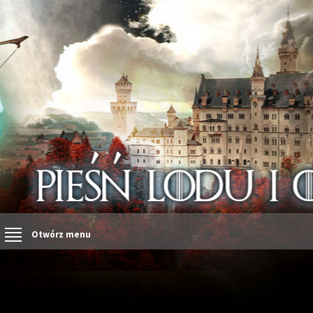
Otwórz menu