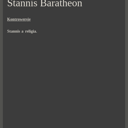
Stannis Baratheon
Kontrowersje
Stannis a religia.