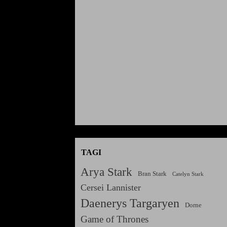
TAGI
Arya Stark
Bran Stark
Catelyn Stark
Cersei Lannister
Daenerys Targaryen
Dorne
Game of Thrones