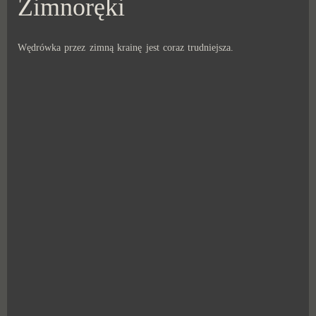
Zimnoręki
Wędrówka przez zimną krainę jest coraz trudniejsza.