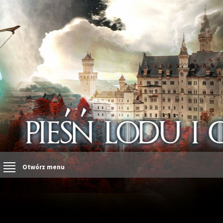
Otwórz menu