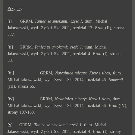
Przypisy
[i]
GRRM,
Taniec ze smokami: część I
, tłum. Michał
Jakuszewski, wyd. Zysk i Ska 2011, rozdział 13:
Bran
(II), strona
227.
[ii]
GRRM,
Taniec ze smokami: część I
, tłum. Michał
Jakuszewski, wyd. Zysk i Ska 2011, rozdział 4:
Bran
(I), strona
88.
[iii]
GRRM,
Nawałnica mieczy: Krew i złoto
, tłum.
Michał Jakuszewski, wyd. Zysk i Ska 2014, rozdział 46:
Samwell
(III), strona 55.
[iv]
GRRM,
Nawałnica mieczy: Krew i złoto
, tłum.
Michał Jakuszewski, wyd. Zysk i Ska 2014, rozdział 56:
Bran
(IV),
strony 187-188.
[v]
GRRM,
Taniec ze smokami: część I
, tłum. Michał
Jakuszewski, wyd. Zysk i Ska 2011, rozdział 4:
Bran
(I), strony