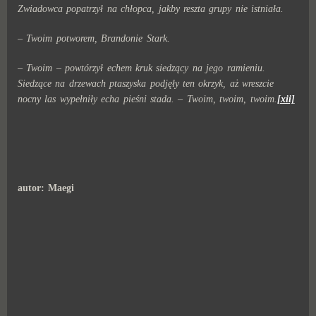
Zwiadowca popatrzył na chłopca, jakby reszta grupy nie istniała.
– Twoim potworem, Brandonie Stark.
–
Twoim
– powtórzył echem kruk siedzący na jego ramieniu.
Siedzące na drzewach ptaszyska podjęły ten okrzyk, aż wreszcie
nocny las wypełniły echa pieśni stada. –
Twoim, twoim, twoim
.
[xii]
autor: Maegi